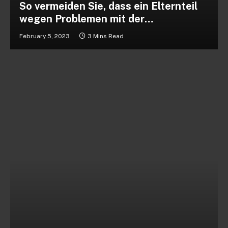
So vermeiden Sie, dass ein Elternteil
wegen Problemen mit der
Kinderbetreuung kündigt
February 5, 2023
3 Mins Read