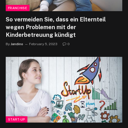
FRANCHISE
So vermeiden Sie, dass ein Elternteil
wegen Problemen mit der
Kinderbetreuung kündigt
By
Jandino
February 5, 2023
0
START-UP