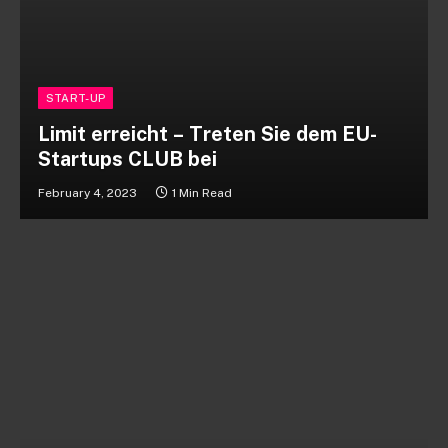
START-UP
Limit erreicht – Treten Sie dem EU-
Startups CLUB bei
February 4, 2023
1 Min Read