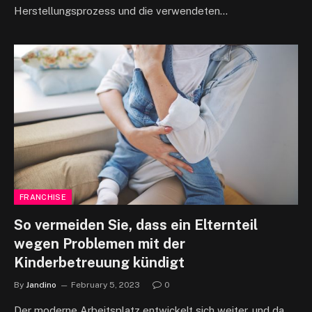
Herstellungsprozess und die verwendeten…
FRANCHISE
So vermeiden Sie, dass ein Elternteil
wegen Problemen mit der
Kinderbetreuung kündigt
By
Jandino
February 5, 2023
0
Der moderne Arbeitsplatz entwickelt sich weiter, und da