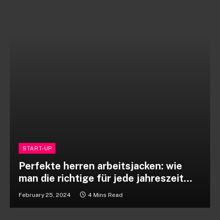
START-UP
Perfekte herren arbeitsjacken: wie
man die richtige für jede jahreszeit
auswählt
February 25, 2024
4 Mins Read