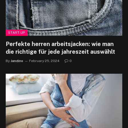
START-UP
Perfekte herren arbeitsjacken: wie man
die richtige für jede jahreszeit auswählt
By
Jandino
February 25, 2024
0