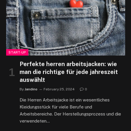
START-UP
Perfekte herren arbeitsjacken: wie
man die richtige für jede jahreszeit
auswählt
By
Jandino
February 25, 2024
0
Die Herren Arbeitsjacke ist ein wesentliches
Kleidungsstück für viele Berufe und
Arbeitsbereiche. Der Herstellungsprozess und die
verwendeten…