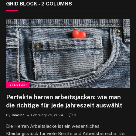
GRID BLOCK - 2 COLUMNS
START-UP
Perfekte herren arbeitsjacken: wie man
die richtige für jede jahreszeit auswählt
By
Jandino
February 25, 2024
0
Die Herren Arbeitsjacke ist ein wesentliches
Kleidungsstück für viele Berufe und Arbeitsbereiche. Der