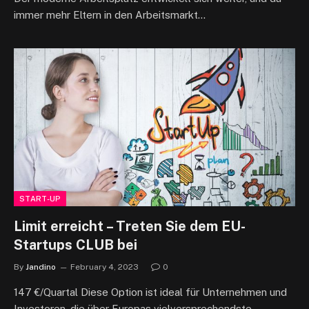
immer mehr Eltern in den Arbeitsmarkt…
START-UP
Limit erreicht – Treten Sie dem EU-
Startups CLUB bei
By
Jandino
February 4, 2023
0
147 €/Quartal Diese Option ist ideal für Unternehmen und
Investoren, die über Europas vielversprechendste…