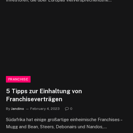
FRANCHISE
5 Tipps zur Einhaltung von
Franchiseverträgen
By
Jandino
February 4, 2023
0
Südafrika hat einige großartige einheimische Franchises –
Mugg and Bean, Steers, Debonairs und Nandos,…