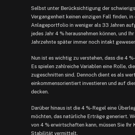
Selbst unter Berücksichtigung der schwierig
Vergangenheit keinen einzigen Fall finden, i
Anlageportfolio in weniger als 33 Jahren auf
jedes Jahr 4 % herausnehmen können, und Ihr 
Jahrzehnte später immer noch intakt gewesen
Nun ist es wichtig zu verstehen, dass die 4 %-
Es spielen zahlreiche Variablen eine Rolle, di
zugeschnitten sind. Dennoch dient es als wer
einkommensorientiert investieren und auf di
decken.
Darüber hinaus ist die 4 %-Regel eine Überl
möchten, das natürliche Erträge generiert. We
von 4 % erwirtschaften kann, müssen Sie Ihr K
Stabilität vermittelt.