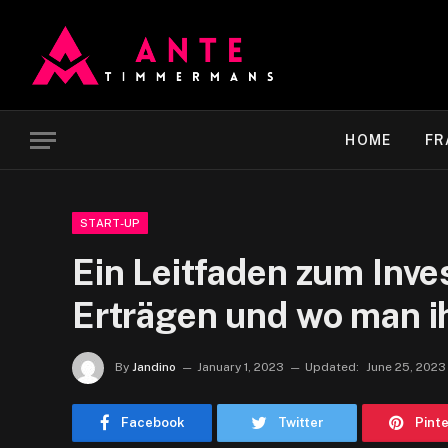
HOME
FR
START-UP
Ein Leitfaden zum Inve
Erträgen und wo man ih
By
Jandino
January 1, 2023
Updated:
June 25, 2023
Facebook
Twitter
Pint