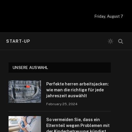
Friday, August 7
START-UP
UNSERE AUSWAHL
Perfekte herren arbeitsjacken:
wie man die richtige für jede
jahreszeit auswählt
February 25, 2024
So vermeiden Sie, dass ein
Elternteil wegen Problemen mit
der Kinderbetreuung kündigt