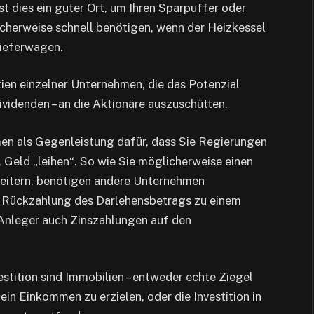
st dies ein guter Ort, um Ihren Sparpuffer oder
icherweise schnell benötigen, wenn der Heizkessel
Lieferwagen.
tien einzelner Unternehmen, die das Potenzial
ividenden – an die Aktionäre auszuschütten.
en als Gegenleistung dafür, dass Sie Regierungen
 Geld „leihen“. So wie Sie möglicherweise einen
weitern, benötigen andere Unternehmen
r Rückzahlung des Darlehensbetrags zu einem
 Anleger auch Zinszahlungen auf den
stition sind Immobilien – entweder echte Ziegel
in Einkommen zu erzielen, oder die Investition in