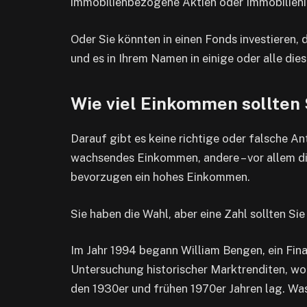
immobilienbezogene Aktien oder Immobilien
Oder Sie könnten in einen Fonds investieren, 
und es in Ihrem Namen in einige oder alle die
Wie viel Einkommen sollten 
Darauf gibt es keine richtige oder falsche 
wachsendes Einkommen, andere – vor allem die
bevorzugen ein hohes Einkommen.
Sie haben die Wahl, aber eine Zahl sollten Si
Im Jahr 1994 begann William Bengen, ein Fin
Untersuchung historischer Marktrenditen, wo
den 1930er und frühen 1970er Jahren lag. Wa