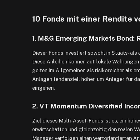
10 Fonds mit einer Rendite 
1. M&G Emerging Markets Bond: 
Dieser Fonds investiert sowohl in Staats- al
Diese Anleihen können auf lokale Währungen
gelten im Allgemeinen als risikoreicher als en
Anlagen tendenziell höher, um Anleger für da
eingehen.
2. VT Momentum Diversified Inco
Ziel dieses Multi-Asset-Fonds ist es, ein ho
erwirtschaften und gleichzeitig den realen We
Manager verfolgen einen wertorientierten Anl