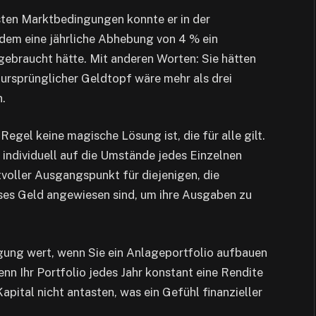
sten Marktbedingungen konnte er in der
n dem eine jährliche Abhebung von 4 % ein
gebraucht hätte. Mit anderen Worten: Sie hätten
ursprünglicher Geldtopf wäre mehr als drei
.
Regel keine magische Lösung ist, die für alle gilt.
e individuell auf die Umstände jedes Einzelnen
tvoller Ausgangspunkt für diejenigen, die
eses Geld angewiesen sind, um ihre Ausgaben zu
egung wert, wenn Sie ein Anlageportfolio aufbauen
nn Ihr Portfolio jedes Jahr konstant eine Rendite
apital nicht antasten, was ein Gefühl finanzieller