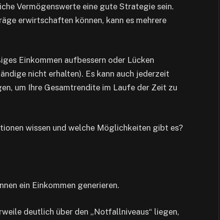
liche Vermögenswerte eine gute Strategie sein.
räge erwirtschaften können, kann es mehrere
äßiges Einkommen aufbessern oder Lücken
ändige nicht erhalten). Es kann auch jederzeit
igen, um Ihre Gesamtrendite im Laufe der Zeit zu
tionen wissen und welche Möglichkeiten gibt es?
önnen ein Einkommen generieren.
rweile deutlich über den „Notfallniveaus“ liegen,