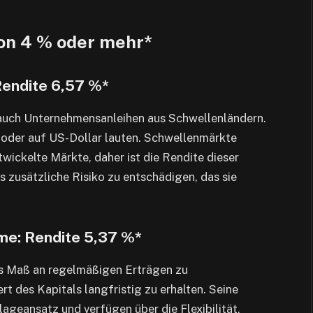
von 4 % oder mehr*
Rendite 6,57 %*
s auch Unternehmensanleihen aus Schwellenländern.
 oder auf US-Dollar lauten. Schwellenmärkte
twickelte Märkte, daher ist die Rendite dieser
s zusätzliche Risiko zu entschädigen, das sie
me: Rendite 5,37 %*
hes Maß an regelmäßigen Erträgen zu
rt des Kapitals langfristig zu erhalten. Seine
ageansatz und verfügen über die Flexibilität,