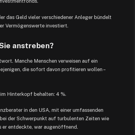
investmentfonds.
der das Geld vieler verschiedener Anleger bündelt
ser Vermögenswerte investiert.
Sie anstreben?
Antwort. Manche Menschen verweisen auf ein
jenigen, die sofort davon profitieren wollen –
e im Hinterkopf behalten: 4 %.
anzberater in den USA, mit einer umfassenden
bei der Schwerpunkt auf turbulenten Zeiten wie
s er entdeckte, war augenöffnend.