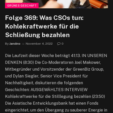
GRÜNES GESCHÄFT
Folge 369: Was CSOs tun:
Kohlekraftwerke für die
Schließung bezahlen
By
Jandino
November 4, 2022
0
Die Laufzeit dieser Woche beträgt 41:13. IN UNSEREN
DENKEN (8:30) Die Co-Moderatoren Joel Makower,
Mitbegründer und Vorsitzender der GreenBiz Group,
und Dylan Siegler, Senior Vice President für
Nachhaltigkeit, diskutieren die folgenden
Geschichten: AUSGEWÄHLTES INTERVIEW
Kohlekraftwerke für die Stilllegung bezahlen (23:50)
Die Asiatische Entwicklungsbank hat einen Fonds
eingerichtet, um den Übergang zu sauberer Energie in